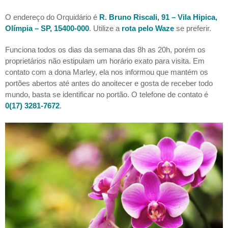
O endereço do Orquidário é
R. Bruno Riscali, 91 – Vila Hipica,
Olímpia – SP, 15400-000
. Utilize a
rota pelo Waze
se preferir.
Funciona todos os dias da semana das 8h as 20h, porém os
proprietários não estipulam um horário exato para visita. Em
contato com a dona Marley, ela nos informou que mantém os
portões abertos até antes do anoitecer e gosta de receber todo
mundo, basta se identificar no portão. O telefone de contato é
0(17) 3281-7672
.