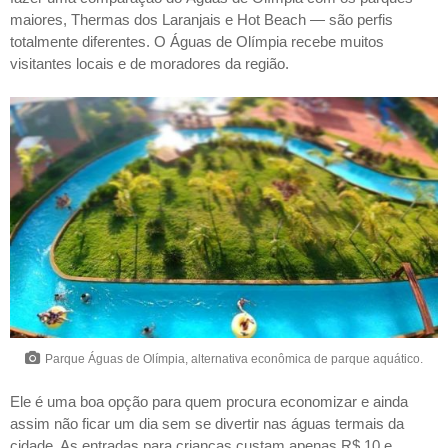
maiores, Thermas dos Laranjais e Hot Beach — são perfis
totalmente diferentes. O Águas de Olímpia recebe muitos
visitantes locais e de moradores da região.
Parque Águas de Olímpia, alternativa econômica de parque aquático.
Ele é uma boa opção para quem procura economizar e ainda
assim não ficar um dia sem se divertir nas águas termais da
cidade. As entradas para crianças custam apenas R$ 10 e