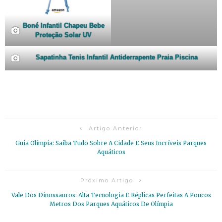
Boné Infantil Chapeu Bebe
Proteção Solar UV
Sapatinha Tenis Infantil Antiderrapente Praia Piscina
Artigo Anterior
Guia Olímpia: Saiba Tudo Sobre A Cidade E Seus Incríveis Parques
Aquáticos
Próximo Artigo
Vale Dos Dinossauros: Alta Tecnologia E Réplicas Perfeitas A Poucos
Metros Dos Parques Aquáticos De Olímpia