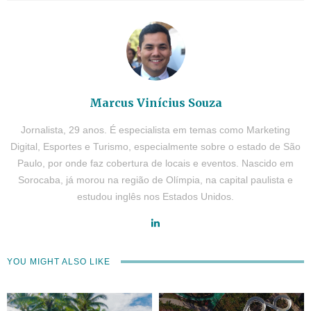
Marcus Vinícius Souza
Jornalista, 29 anos. É especialista em temas como Marketing
Digital, Esportes e Turismo, especialmente sobre o estado de São
Paulo, por onde faz cobertura de locais e eventos. Nascido em
Sorocaba, já morou na região de Olímpia, na capital paulista e
estudou inglês nos Estados Unidos.
YOU MIGHT ALSO LIKE