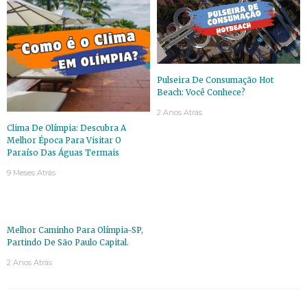
Pulseira De Consumação Hot
Beach: Você Conhece?
2 Anos Atrás
Clima De Olímpia: Descubra A
Melhor Época Para Visitar O
Paraíso Das Águas Termais
9 Meses Atrás
Melhor Caminho Para Olímpia-SP,
Partindo De São Paulo Capital.
2 Anos Atrás