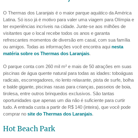
O Thermas dos Laranjais é o maior parque aquático da América
Latina. Só isso já é motivo para valer uma viagem para Olímpia e
ter experiências incríveis na cidade. Junte-se aos milhões de
visitantes que o local recebe todos os anos e garanta
refrescantes momentos de diversão em casal, com sua família
ou amigos. Todas as informações você encontra aqui
nesta
matéria sobre os Thermas dos Laranjais
.
O parque conta com 260 mil m² e mais de 50 atrações em suas
piscinas de água quente natural para todas as idades: toboáguas
radicais, escorregadores, rio lento relaxante, pista de surfe, bolha
e balde gigante, piscinas rasas para crianças, passeios de boia,
tirolesa, entre outros brinquedos exclusivos. São tantas
oportunidades que apenas um dia não é suficiente para curtir
tudo. A entrada custa a partir de R$ 140 (inteira), que você pode
comprar no
site do Thermas dos Laranjais
.
Hot Beach Park