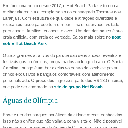
Em funcionamento desde 2017, o Hot Beach Park se tornou a
melhor alternativa e complemento ao consagrado Thermas dos
Laranjais. Com estrutura de qualidade e atrações divertidas e
relaxantes, esse parque tem um perfil mais reservado, voltado
para casais, famílias, crianças e avós. Um dos destaques é sua
praia artificial, com areia de verdade. Saiba mais sobre no
post
sobre Hot Beach Park
.
Outros grandes atrativos do parque são seus shows, eventos e
festivais gastronômicos, programados ao longo do ano. O Santa
Carolina Lounge é um bar exclusivo dentro do local: ele possui
drinks exclusivos e bangalôs confortáveis com atendimento
personalizado. O preço dos ingressos parte dos R$ 130 (inteira),
que pode ser comprado no
site do grupo Hot Beach
.
Águas de Olímpia
Esse é um dos parques aquáticos da cidade menos conhecidos.
Isso não significa que não valha a pena visitá-lo. Não é possível
fazer uma comparação do Águas de Olímpia com os parques