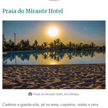
Praia do Mirante Hotel
Praia do Mirante Hotel, em Olímpia.
Cadeiras e guarda-sóis, pé na areia, coqueiros, ondas e uma