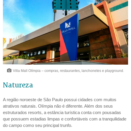
Villa Mall Olímpia – compras, restaurantes, lanchonetes e playground.
Natureza
A região noroeste de São Paulo possui cidades com muitos
atrativos naturais. Olímpia não é diferente. Além dos seus
estruturados resorts, a estância turística conta com pousadas
que possuem estadias limpas e confortáveis com a tranquilidade
do campo como seu principal trunfo.