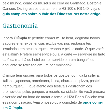
pelo mundo, como os museus de cera de Gramado, Boston e
Cancun. Os ingressos custam entre R$ 100 e R$ 140, veja o
guia completo sobre o Vale dos Dinossauros neste artigo
.
Gastronomia
Ir para
Olímpia
te permite comer muito bem, degustar novos
sabores e ter experiências exclusivas nos restaurantes
instalados em seus parques, resorts e pela cidade. O que você
está afim? Prefere self-service ou à la carte — servir-se no farto
café da manhã do hotel ou ser servido em um bangalô ou
enquanto se refresca em um bar molhado?
Olímpia tem opções para todos os gostos: comida brasileira,
italiana, japonesa, americana, latina, churrasco, pizza, pastel,
hambúrguer… Fique atento aos festivais gastronômicos
promovidos pelos parques e resorts da cidade. Se você procura
diversão até na hora de matar a fome, o H2A Bar & Boliche tem
essa combinação. Veja o nosso guia completo de
onde comer
em Olímpia
.