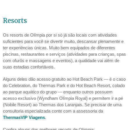
Resorts
Os resorts de Olímpia por si só já são locais com atividades
suficientes para você se divertir muito, descansar plenamente e
ter experiências únicas. Muito bem equipados de diferentes
piscinas, restaurantes e serviços (atividades para crianças, spas
com ofurôs e massagens e eventos), a qualidade vai além de
suas estadias confortáveis.
Alguns deles dão acesso gratuito ao Hot Beach Park — é o caso
do Celebration, do Thermas Park e do Hot Beach Resort, colado
ao parque aquático do grupo — enquanto outros possuem
acesso exclusivo (Wyndham Olímpia Royal) e permitem ir a pé
(Nobile Resort) ao Thermas dos Laranjais. Se precisar de uma
consultoria especializada conte com a assessoria da
ThermasVIP Viagens
.
Confira alguns dos melhores resorts de Olímpia: