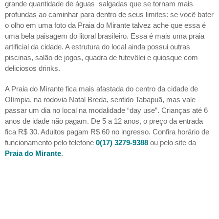
grande quantidade de águas salgadas que se tornam mais
profundas ao caminhar para dentro de seus limites: se você bater
o olho em uma foto da Praia do Mirante talvez ache que essa é
uma bela paisagem do litoral brasileiro. Essa é mais uma praia
artificial da cidade. A estrutura do local ainda possui outras
piscinas, salão de jogos, quadra de futevôlei e quiosque com
deliciosos drinks.
A Praia do Mirante fica mais afastada do centro da cidade de
Olímpia, na rodovia Natal Breda, sentido Tabapuã, mas vale
passar um dia no local na modalidade “day use”. Crianças até 6
anos de idade não pagam. De 5 a 12 anos, o preço da entrada
fica R$ 30. Adultos pagam R$ 60 no ingresso. Confira horário de
funcionamento pelo telefone
0(17) 3279-9388
ou pelo site da
Praia do Mirante
.