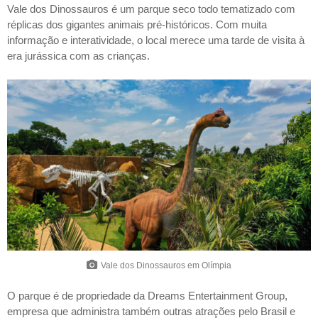
Vale dos Dinossauros é um parque seco todo tematizado com
réplicas dos gigantes animais pré-históricos. Com muita
informação e interatividade, o local merece uma tarde de visita à
era jurássica com as crianças.
Vale dos Dinossauros em Olímpia
O parque é de propriedade da Dreams Entertainment Group,
empresa que administra também outras atrações pelo Brasil e