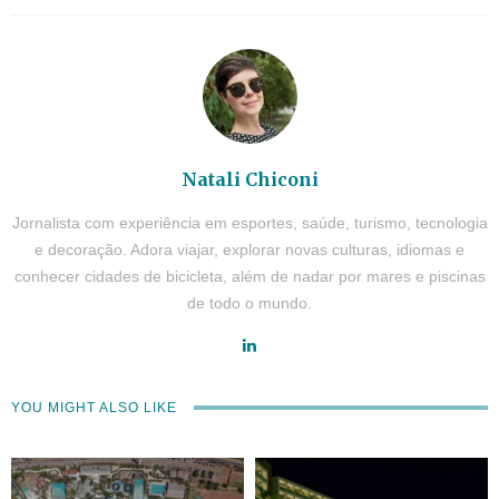
Natali Chiconi
Jornalista com experiência em esportes, saúde, turismo, tecnologia
e decoração. Adora viajar, explorar novas culturas, idiomas e
conhecer cidades de bicicleta, além de nadar por mares e piscinas
de todo o mundo.
YOU MIGHT ALSO LIKE