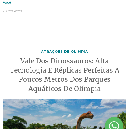
Você
2 Anos Atrás
ATRAÇÕES DE OLÍMPIA
Vale Dos Dinossauros: Alta
Tecnologia E Réplicas Perfeitas A
Poucos Metros Dos Parques
Aquáticos De Olímpia