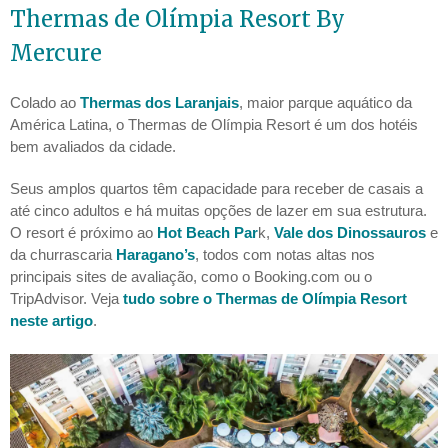
Thermas de Olímpia Resort By
Mercure
Colado ao
Thermas dos Laranjais
, maior parque aquático da
América Latina, o Thermas de Olímpia Resort é um dos hotéis
bem avaliados da cidade.
Seus amplos quartos têm capacidade para receber de casais a
até cinco adultos e há muitas opções de lazer em sua estrutura.
O resort é próximo ao
Hot Beach Par
k,
Vale dos Dinossauros
e
da churrascaria
Haragano’s
, todos com notas altas nos
principais sites de avaliação, como o Booking.com ou o
TripAdvisor. Veja
tudo sobre o Thermas de Olímpia Resort
neste artigo
.