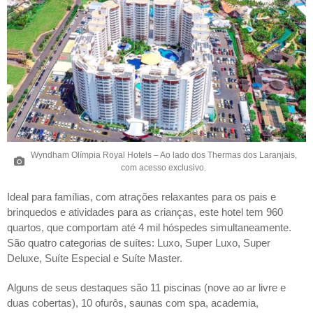
Wyndham Olímpia Royal Hotels – Ao lado dos Thermas dos Laranjais,
com acesso exclusivo.
Ideal para famílias, com atrações relaxantes para os pais e
brinquedos e atividades para as crianças, este hotel tem 960
quartos, que comportam até 4 mil hóspedes simultaneamente.
São quatro categorias de suítes: Luxo, Super Luxo, Super
Deluxe, Suíte Especial e Suíte Master.
Alguns de seus destaques são 11 piscinas (nove ao ar livre e
duas cobertas), 10 ofurôs, saunas com spa, academia,