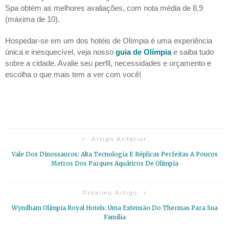
Spa obtém as melhores avaliações, com nota média de 8,9
(máxima de 10).
Hospedar-se em um dos hotéis de Olímpia é uma experiência
única e inesquecível, veja nosso
guia de Olímpia
e saiba tudo
sobre a cidade. Avalie seu perfil, necessidades e orçamento e
escolha o que mais tem a ver com você!
Artigo Anterior
Vale Dos Dinossauros: Alta Tecnologia E Réplicas Perfeitas A Poucos
Metros Dos Parques Aquáticos De Olímpia
Próximo Artigo
Wyndham Olímpia Royal Hotels: Uma Extensão Do Thermas Para Sua
Família