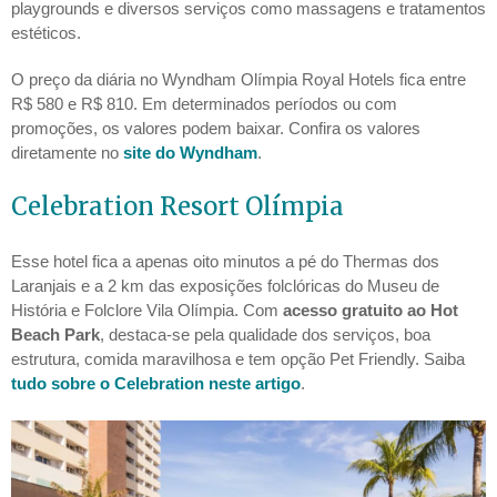
playgrounds e diversos serviços como massagens e tratamentos
estéticos.
O preço da diária no Wyndham Olímpia Royal Hotels fica entre
R$ 580 e R$ 810. Em determinados períodos ou com
promoções, os valores podem baixar. Confira os valores
diretamente no
site do Wyndham
.
Celebration Resort Olímpia
Esse hotel fica a apenas oito minutos a pé do Thermas dos
Laranjais e a 2 km das exposições folclóricas do Museu de
História e Folclore Vila Olímpia. Com
acesso gratuito ao Hot
Beach Park
, destaca-se pela qualidade dos serviços, boa
estrutura, comida maravilhosa e tem opção Pet Friendly. Saiba
tudo sobre o Celebration neste artigo
.