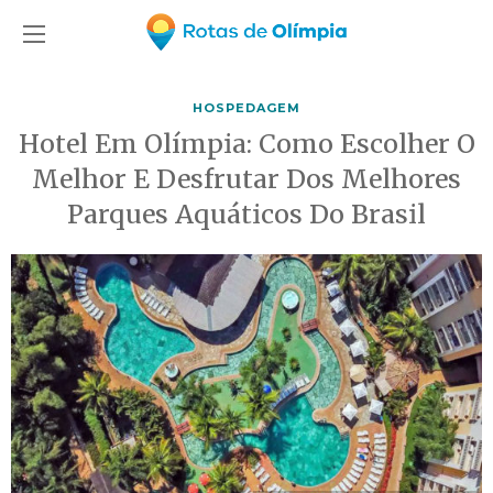
HOSPEDAGEM
Hotel Em Olímpia: Como Escolher O
Melhor E Desfrutar Dos Melhores
Parques Aquáticos Do Brasil