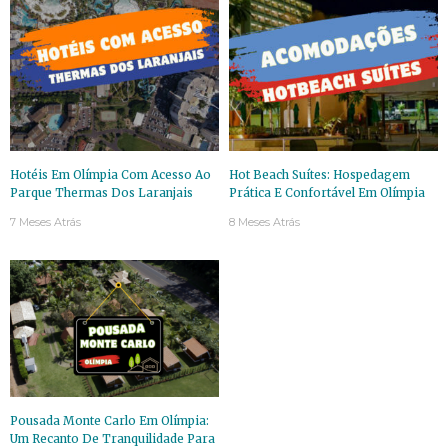
Hotéis Em Olímpia Com Acesso Ao
Hot Beach Suítes: Hospedagem
Parque Thermas Dos Laranjais
Prática E Confortável Em Olímpia
7 Meses Atrás
8 Meses Atrás
Pousada Monte Carlo Em Olímpia:
Um Recanto De Tranquilidade Para