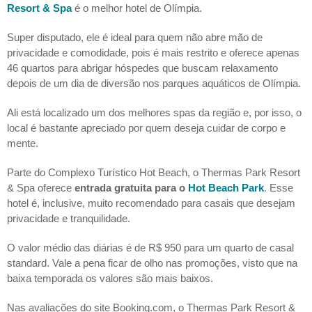
Resort
& Spa
é o melhor hotel de Olímpia.
Super disputado, ele é ideal para quem não abre mão de
privacidade e comodidade, pois é mais restrito e oferece apenas
46 quartos para abrigar hóspedes que buscam relaxamento
depois de um dia de diversão nos parques aquáticos de Olímpia.
Ali está localizado um dos melhores spas da região e, por isso, o
local é bastante apreciado por quem deseja cuidar de corpo e
mente.
Parte do Complexo Turístico Hot Beach, o Thermas Park Resort
& Spa oferece
entrada gratuita para o
Hot Beach Park
. Esse
hotel é, inclusive, muito recomendado para casais que desejam
privacidade e tranquilidade.
O valor médio das diárias é de R$ 950 para um quarto de casal
standard. Vale a pena ficar de olho nas promoções, visto que na
baixa temporada os valores são mais baixos.
Nas avaliações do site Booking.com, o Thermas Park Resort &