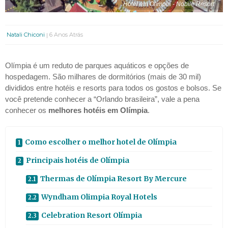
Hotel em Olímpia - Nobile Resort
Natali Chiconi
6 Anos Atrás
Olímpia é um reduto de parques aquáticos e opções de
hospedagem. São milhares de dormitórios (mais de 30 mil)
divididos entre hotéis e resorts para todos os gostos e bolsos. Se
você pretende conhecer a “Orlando brasileira”, vale a pena
conhecer os
melhores hotéis em Olímpia
.
Como escolher o melhor hotel de Olímpia
Principais hotéis de Olímpia
Thermas de Olímpia Resort By Mercure
Wyndham Olimpia Royal Hotels
Celebration Resort Olímpia