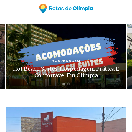
HOSPEDAGEM
Hot Beach Suítes: Hospedagem Prática E
Confortável Em Olímpia