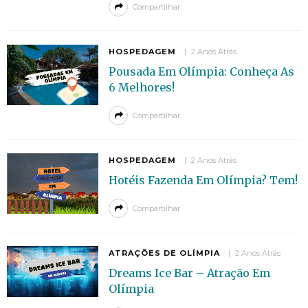
Compartilhar
HOSPEDAGEM
2 Anos Atrás
Pousada Em Olímpia: Conheça As
6 Melhores!
Compartilhar
HOSPEDAGEM
2 Anos Atrás
Hotéis Fazenda Em Olímpia? Tem!
Compartilhar
ATRAÇÕES DE OLÍMPIA
2 Anos Atrás
Dreams Ice Bar – Atração Em
Olímpia