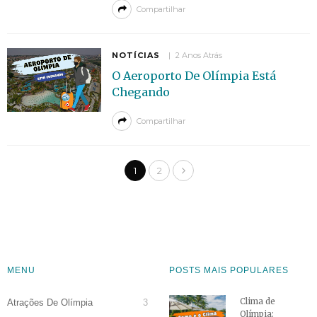
Compartilhar
NOTÍCIAS
2 Anos Atrás
O Aeroporto De Olímpia Está
Chegando
Compartilhar
1
2
MENU
POSTS MAIS POPULARES
Clima de
Atrações De Olímpia
3
Olímpia: