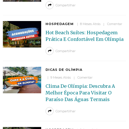
Compartilhar
HOSPEDAGEM
8 Meses Atrás
Comentar
Hot Beach Suítes: Hospedagem
Prática E Confortável Em Olímpia
Compartilhar
DICAS DE OLÍMPIA
9 Meses Atrás
Comentar
Clima De Olímpia: Descubra A
Melhor Época Para Visitar O
Paraíso Das Águas Termais
Compartilhar