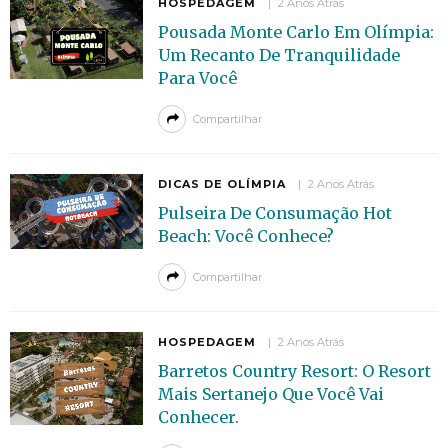
HOSPEDAGEM
2 Anos Atrás
Pousada Monte Carlo Em Olímpia:
Um Recanto De Tranquilidade
Para Você
Compartilhar
DICAS DE OLÍMPIA
2 Anos Atrás
Pulseira De Consumação Hot
Beach: Você Conhece?
Compartilhar
HOSPEDAGEM
2 Anos Atrás
Barretos Country Resort: O Resort
Mais Sertanejo Que Você Vai
Conhecer.