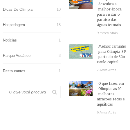
descubra a
Dicas De Olímpia
10
melhor época
para visitar o
paraíso das
Hospedagem
18
águas termais
9 Meses Atrás
Notícias
1
Melhor caminho
para Olímpia-SP,
Parque Aquático
3
partindo de São
Paulo capital.
2 Anos Atrás
Restaurantes
1
O que fazer em
Olímpia: as 10
melhores
atrações secas e
aquáticas
6 Anos Atrás