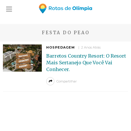
FESTA DO PEAO
HOSPEDAGEM
2 Anos Atrás
Barretos Country Resort: O Resort
Mais Sertanejo Que Você Vai
Conhecer.
Compartilhar